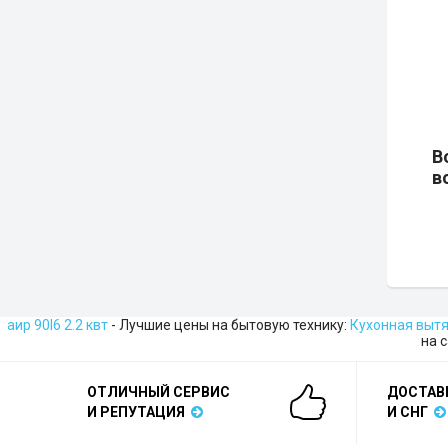
В
в
аир 90l6 2.2 квт
- Лучшие цены на бытовую технику:
Кухонная вытя
на 
ОТЛИЧНЫЙ СЕРВИС
ДОСТАВ
И РЕПУТАЦИЯ
И СНГ