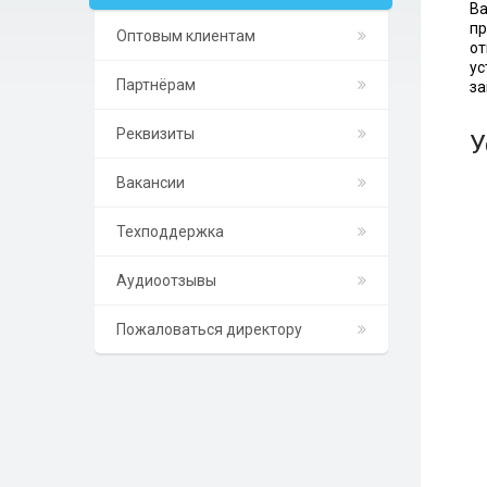
Ва
пр
Оптовым клиентам
от
ус
Партнёрам
за
Реквизиты
У
Вакансии
Техподдержка
Аудиоотзывы
Пожаловаться директору