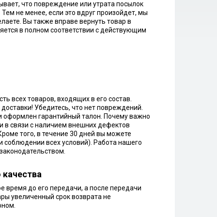
ывает, что повреждение или утрата посылок
 Тем не менее, если это вдруг произойдет, мы
лаете. Вы также вправе вернуть товар в
ляется в полном соответствии с действующим
ть всех товаров, входящих в его состав.
 доставки! Убедитесь, что нет повреждений.
ли оформлен гарантийный талон. Почему важно
и в связи с наличием внешних дефектов
роме того, в течение 30 дней вы можете
и соблюдении всех условий). Работа нашего
 законодательством.
о качества
е время до его передачи, а после передачи
вары увеличенный срок возврата не
оном.