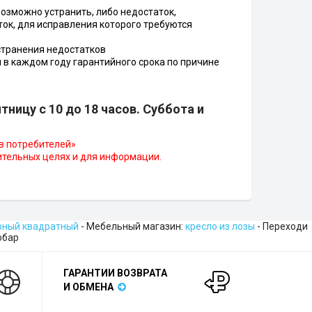
возможно устранить, либо недостаток,
ток, для исправления которого требуются
странения недостатков
 в каждом году гарантийного срока по причине
ницу с 10 до 18 часов. Суббота и
ав потребителей»
мительных целях и для информации.
рный квадратный
- Мебельный магазин:
кресло из лозы
- Переходи
обар
ГАРАНТИИ ВОЗВРАТА
И ОБМЕНА