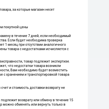
товара, за которые магазин несет
ом покупной цены
амену в течение 7 дней, если необходимый
ства. Если будет необходима проверка
яет 1 месяц при отсутствии аналогичного
ены товара с недостатками исчисляется с
еисправности, товар подлежит экспертизе.
ажет, что недостатки товара возникли
нности, Вам необходимо будет возместить
ые с хранением и транспортировкой товара
счет и стоимость доставки возврату не
 подлежит возврату или обмену в течение 15
вар можно обменять или вернуть только в