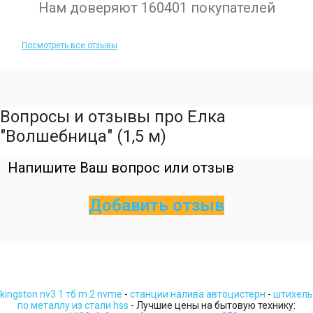
Нам доверяют 160401 покупателей
Посмотреть все отзывы
Вопросы и отзывы про Елка
"Волшебница" (1,5 м)
Напишите Ваш вопрос или отзыв
Добавить отзыв
kingston nv3 1 тб m.2 nvme
-
станции налива автоцистерн
-
штихель
по металлу из стали hss
- Лучшие цены на бытовую технику: