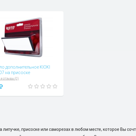
ло дополнительное KIOKI
07 на присоске
 и отзывы (0)
P
на липучке, присоске или саморезах в любом месте, которое Вы с