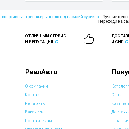
спортивные тренажеры теплоход василий суриков
- Лучшие цены 
Переходи на са
ОТЛИЧНЫЙ СЕРВИС
ДОСТАВ
И РЕПУТАЦИЯ
И СНГ
РеалАвто
Поку
О компании
Каталог
Контакты
Оплата
Реквизиты
Как плат
Вакансии
Доставк
Поставщикам
Гарантия