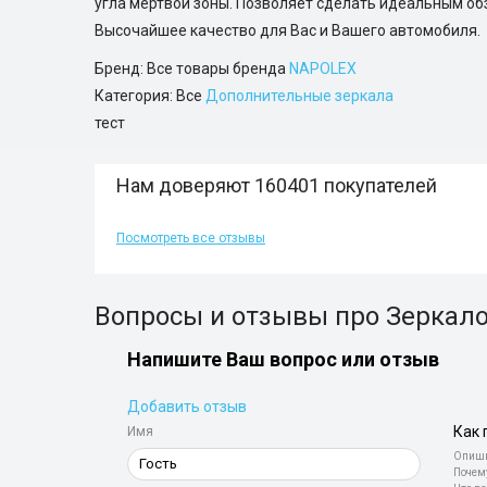
угла мертвой зоны. Позволяет сделать идеальным об
Высочайшее качество для Вас и Вашего автомобиля.
Бренд: Все товары бренда
NAPOLEX
Категория: Все
Дополнительные зеркала
тест
Нам доверяют 160401 покупателей
Посмотреть все отзывы
Вопросы и отзывы про Зеркал
Напишите Ваш вопрос или отзыв
Добавить отзыв
Как 
Имя
Опиши
Почем