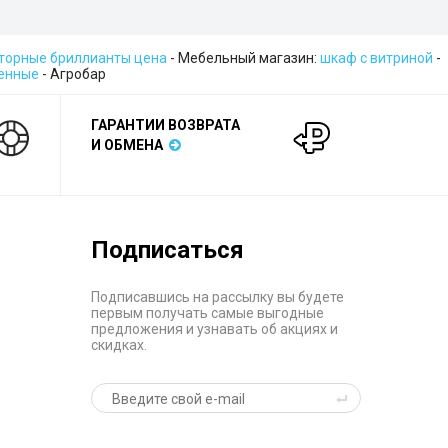
торные бриллианты цена
- Мебельный магазин:
шкаф с витриной
-
енные
- Агробар
ГАРАНТИИ ВОЗВРАТА
И ОБМЕНА
Подписаться
Подписавшись на рассылку вы будете
первым получать самые выгодные
предложения и узнавать об акциях и
скидках.