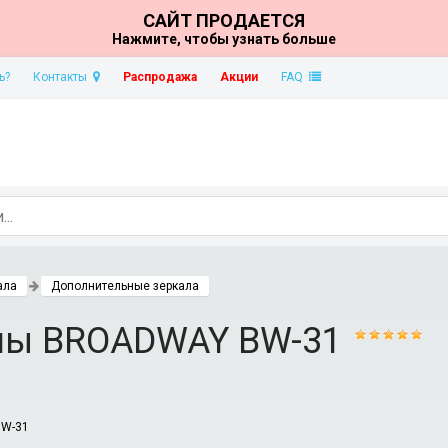
САЙТ ПРОДАЕТСЯ
Нажмите, чтобы узнать больше
ь?
Контакты
Распродажа
Акции
FAQ
ала
Дополнительные зеркала
оны BROADWAY BW-31
BW-31