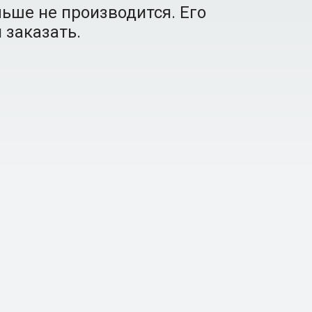
ьше не производится. Его
 заказать.