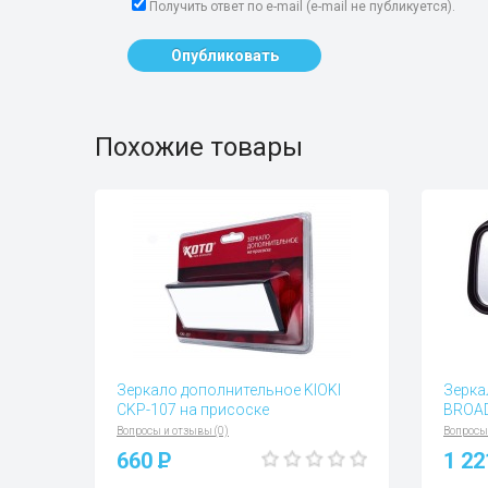
Получить ответ по e-mail (e-mail не публикуется).
Опубликовать
Похожие товары
Зеркало дополнительное KIOKI
Зерка
CKP-107 на присоске
BROA
Вопросы и отзывы (0)
Вопросы
660
P
1 2