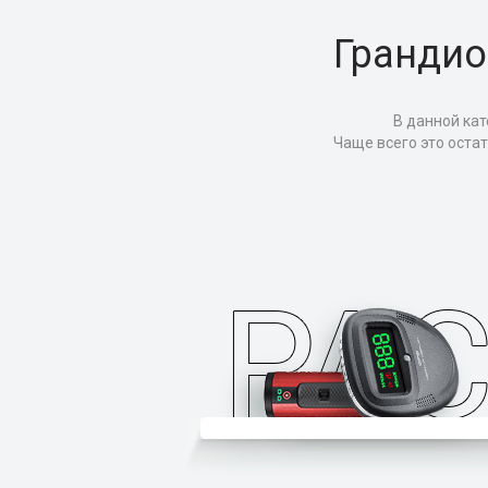
Грандио
В данной кат
Чаще всего это оста