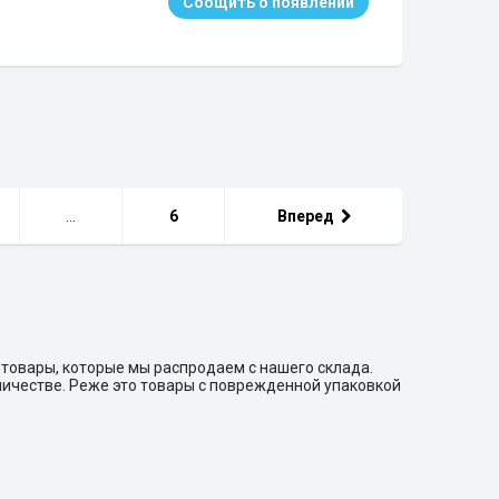
Соощить о появлении
...
6
Вперед
 товары, которые мы распродаем с нашего склада.
личестве. Реже это товары с поврежденной упаковкой