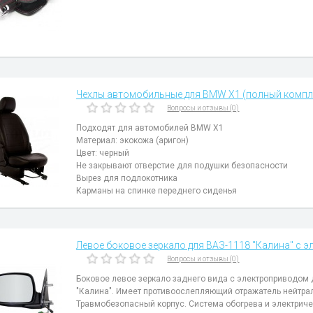
Чехлы автомобильные для BMW X1 (полный компле
Вопросы и отзывы (0)
Подходят для автомобилей BMW X1
Материал: экокожа (аригон)
Цвет: черный
Не закрывают отверстие для подушки безопасности
Вырез для подлокотника
Карманы на спинке переднего сиденья
Левое боковое зеркало для ВАЗ-1118 "Калина" с 
Вопросы и отзывы (0)
Боковое левое зеркало заднего вида с электроприводом
"Калина". Имеет противоослепляющий отражатель нейтрал
Травмобезопасный корпус. Система обогрева и электрич