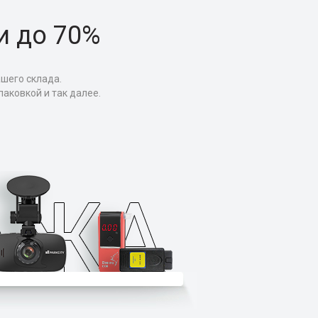
и до 70%
ашего склада.
аковкой и так далее.