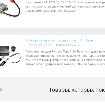
Блок розжига HELLA 3.0 (5DV 007) D2 - это оригинальный р
его поколения, предназначенный для газоразрядных ксе
Совместим с лампами типа D2S/D2R.
Автосигнализация Fortress Type 1 SH Slave
Вопросы и отзывы (0)
Автосигнализация Fortress Type 1 SH Slave - это дополнен
усовершенствованная сигнализация Fortress Type 1 SH. В
том, что эта модификация предназначена для установки 
автомобили с центральным замком, CAN или другой шино
Товары, которых пок
9)