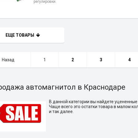
регулировки.
ЕЩЕ ТОВАРЫ
Назад
1
2
3
4
родажа автомагнитол в Краснодаре
В данной категории вы найдете уцененные
Чаще всего это остатки товара в малом ко
и так далее.