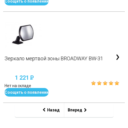
Соощить о появлении
Зеркало мертвой зоны BROADWAY BW-31
1 221
P
Нет на складе
Соощить о появлении
Назад
Вперед