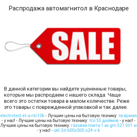
Распродажа автомагнитол в Краснодаре
В данной категории вы найдете уцененные товары,
которые мы распродаем с нашего склада. Чаще
всего это остатки товара в малом количестве. Реже
это товары с поврежденной упаковкой и так далее.
electrotest et-a ntc10k
- Лучшие цены на бытовую технику:
тв время
- у нас! - Лучшие цены на бытовую технику:
тсл 55 дюймов
- у нас! -
Лучшие цены на бытовую технику:
газовая плита 1 as gm 521 001 w
- у нас! -
okl-2d-600x300-s24-v-k